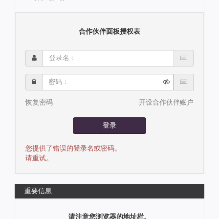
合作伙伴面板授权表
登
录
名：
密
码：
恢复密码
开设合作伙伴账户
登录
您提供了错误的登录名或密码。
请重试。
重要信息
请注意您浏览器的地址栏。