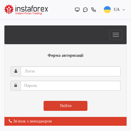
UA
Форма авторизації
Логін:
Пароль:
Увійти
Зв'язок з менеджером