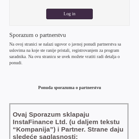
Log in
Sporazum o partnerstvu
Na ovoj stranici se nalazi ugovor o javnoj ponudi partnerstva sa
uslovima na koje ste ranije pristali, registrovanjem za program
saradnika. Na ovu stranicu se uvek možete vratiti radi detalja o
ponudi.
Ponuda sporazuma o partnerstvu