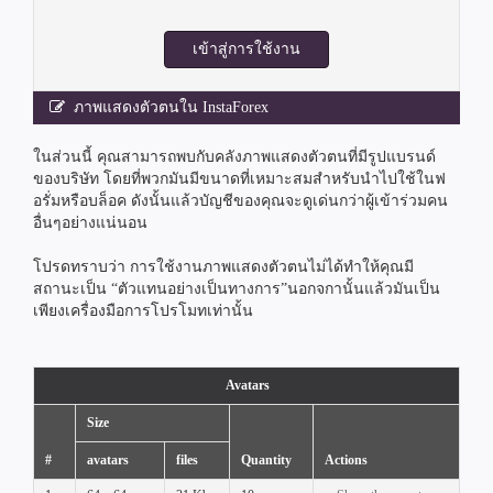
เข้าสู่การใช้งาน
ภาพแสดงตัวตนใน InstaForex
ในส่วนนี้ คุณสามารถพบกับคลังภาพแสดงตัวตนที่มีรูปแบรนด์
ของบริษัท โดยที่พวกมันมีขนาดที่เหมาะสมสำหรับนำไปใช้ในฟ
อรั่มหรือบล็อค ดังนั้นแล้วบัญชีของคุณจะดูเด่นกว่าผู้เข้าร่วมคน
อื่นๆอย่างแน่นอน
โปรดทราบว่า การใช้งานภาพแสดงตัวตนไม่ได้ทำให้คุณมี
สถานะเป็น “ตัวแทนอย่างเป็นทางการ”นอกจกานั้นแล้วมันเป็น
เพียงเครื่องมือการโปรโมทเท่านั้น
Avatars
Size
#
avatars
files
Quantity
Actions